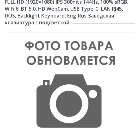
FULL HD (1920×1080) IPS 300nits 144Hz, 100% sRGB,
WiFi 6, BT 5.0, HD WebCam, USB Type-C, LAN RJ45,
DOS, Backlight Keyboard, Eng-Rus Заводская
клавиатура с подсветкой