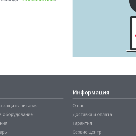
Информация
ы защиты питания
О нас
е оборудование
Доставка и оплата
ния
Гарантия
уары
Сервис Центр