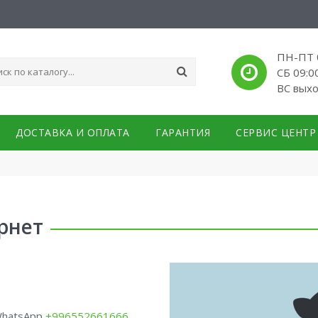
ПН-ПТ 0
СБ 09:0
ВС вых
ДОСТАВКА И ОПЛАТА
ГАРАНТИЯ
СЕРВИС ЦЕНТР
рнет
WhatsApp
+996552661666
.