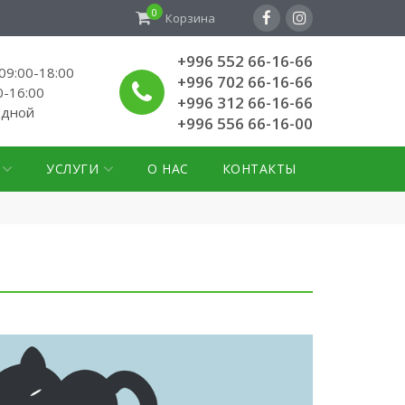
0
Корзина
+996 552 66-16-66
9:00-18:00
+996 702 66-16-66
0-16:00
+996 312 66-16-66
одной
+996 556 66-16-00
УСЛУГИ
О НАС
КОНТАКТЫ