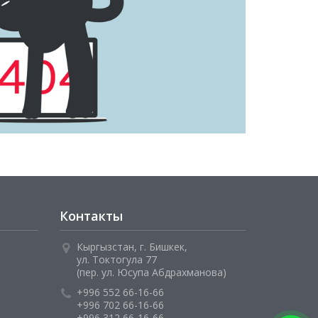
Контакты
Кыргызстан, г. Бишкек,
ул. Токтогула 77
(пер. ул. Юсупа Абдрахманова)
+996 552 66-16-66
+996 702 66-16-66
+996 312 66-16-66