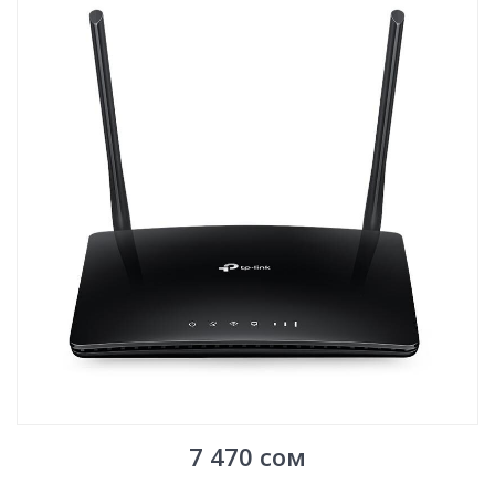
7 470
сом