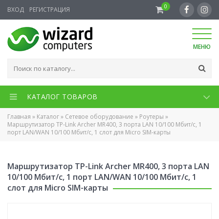
0
ВХОД
РЕГИСТРАЦИЯ
МЕНЮ
КАТАЛОГ ТОВАРОВ
Главная
»
Каталог
»
Сетевое оборудование
»
Роутеры
»
Маршрутизатор TP-Link Archer MR400, 3 порта LAN 10/100 Мбит/с, 1
порт LAN/WAN 10/100 Мбит/с, 1 слот для Micro SIM-карты
Маршрутизатор TP-Link Archer MR400, 3 порта LAN
10/100 Мбит/с, 1 порт LAN/WAN 10/100 Мбит/с, 1
слот для Micro SIM-карты