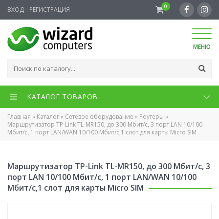
0
ВХОД
РЕГИСТРАЦИЯ
МЕНЮ
КАТАЛОГ ТОВАРОВ
Главная
»
Каталог
»
Сетевое оборудование
»
Роутеры
»
Маршрутизатор TP-Link TL-MR150, до 300 Мбит/с, 3 порт LAN 10/100
Мбит/с, 1 порт LAN/WAN 10/100 Мбит/с,1 слот для карты Micro SIM
Маршрутизатор TP-Link TL-MR150, до 300 Мбит/с, 3
порт LAN 10/100 Мбит/с, 1 порт LAN/WAN 10/100
Мбит/с,1 слот для карты Micro SIM