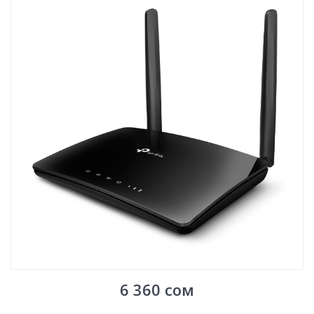
6 360
сом