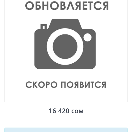
16 420
сом