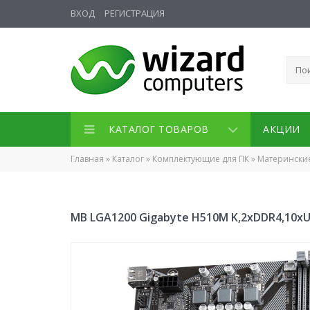
ВХОД
РЕГИСТРАЦИЯ
КАТАЛОГ ТОВАРОВ
АКЦИИ
Главная
»
Каталог
»
Комплектующие для ПК
»
Матерински
MB LGA1200 Gigabyte H510M K,2xDDR4,10xUS