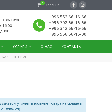
0
Корзина
+996 552 66-16-66
9:00-18:00
+996 702 66-16-66
0-16:00
+996 312 66-16-66
одной
+996 556 66-16-00
УСЛУГИ
О НАС
КОНТАКТЫ
CIe16x,PCIE, HDMI
 заказом уточнить наличие товара на складе в
по телефону!