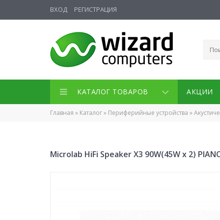
ВХОД
РЕГИСТРАЦИЯ
КАТАЛОГ ТОВАРОВ
АКЦИИ
Главная
»
Каталог
»
Периферийные устройства
»
Акустич
Microlab HiFi Speaker X3 90W(45W x 2) PI