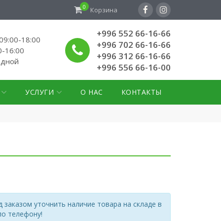
0
Корзина
+996 552 66-16-66
9:00-18:00
+996 702 66-16-66
0-16:00
+996 312 66-16-66
одной
+996 556 66-16-00
УСЛУГИ
О НАС
КОНТАКТЫ
 заказом уточнить наличие товара на складе в
по телефону!