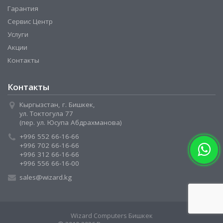
Гарантия
Сервис Центр
Услуги
Акции
Контакты
Контакты
Кыргызстан, г. Бишкек,
ул. Токтогула 77
(пер. ул. Юсупа Абдрахманова)
+996 552 66-16-66
+996 702 66-16-66
+996 312 66-16-66
+996 556 66-16-00
sales@wizard.kg
Wizard Computers Бишкек