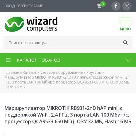
0
ВХОД
РЕГИСТРАЦИЯ
МЕНЮ
КАТАЛОГ ТОВАРОВ
Главная
»
Каталог
»
Сетевое оборудование
»
Роутеры
»
Маршрутизатор MIKROTIK RB931-2nD hAP mini, с поддержкой Wi-Fi, 2,4
ГГц, 3 порта LAN 100 Мбит/с, процессор QCA9533 650 МГц, ОЗУ 32 МБ,
Flash 16 МБ
Маршрутизатор MIKROTIK RB931-2nD hAP mini, с
поддержкой Wi-Fi, 2,4 ГГц, 3 порта LAN 100 Мбит/с,
процессор QCA9533 650 МГц, ОЗУ 32 МБ, Flash 16 МБ