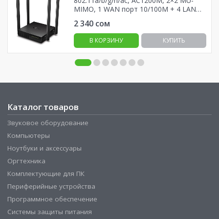
802.11a/b/g/n/ac, AC1200М, 2×2 MU-
MIMO, 1 WAN порт 10/100М + 4 LAN
порта 10/100М
2 340
сом
В КОРЗИНУ
КУПИТЬ
Каталог товаров
Звуковое оборудование
Компьютеры
Ноутбуки и аксессуары
Оргтехника
Комплектующие для ПК
Периферийные устройства
Программное обеспечение
Системы защиты питания