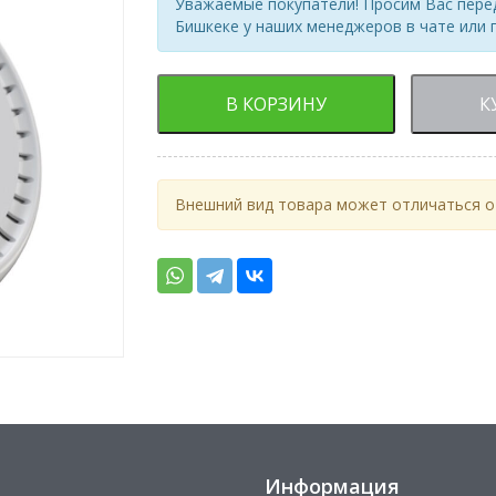
Уважаемые покупатели! Просим Вас перед
Бишкеке у наших менеджеров в чате или 
В КОРЗИНУ
К
Внешний вид товара может отличаться от
Информация