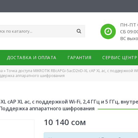
ПН-ПТ 0
СБ 09:0
ВС вых
ДОСТАВКА И ОПЛАТА
ГАРАНТИЯ
СЕРВИС ЦЕНТР
па
»
Точка доступа MIKROTIK RBcAPGi-5acD2nD-XL cAP XL ac, с поддержкой Wi-Fi
 Поддержка аппаратного шифрования
 cAP XL ac, с поддержкой Wi-Fi, 2,4 ГГц и 5 ГГц, внутр
МБ, Поддержка аппаратного шифрования
10 140
сом