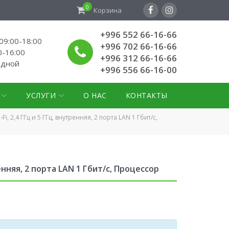
0
Корзина
+996 552 66-16-66
9:00-18:00
+996 702 66-16-66
0-16:00
+996 312 66-16-66
одной
+996 556 66-16-00
УСЛУГИ
О НАС
КОНТАКТЫ
, 2,4 ГГц и 5 ГГц, внутренняя, 2 порта LAN 1 Гбит/с,
енняя, 2 порта LAN 1 Гбит/с, Процессор