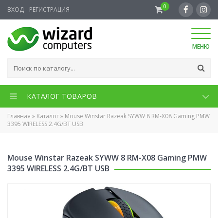
0
ВХОД
РЕГИСТРАЦИЯ
МЕНЮ
КАТАЛОГ ТОВАРОВ
Главная
»
Каталог
»
Mouse Winstar Razeak SYWW 8 RM-X08 Gaming PMW
3395 WIRELESS 2.4G/BT USB
Mouse Winstar Razeak SYWW 8 RM-X08 Gaming PMW
3395 WIRELESS 2.4G/BT USB