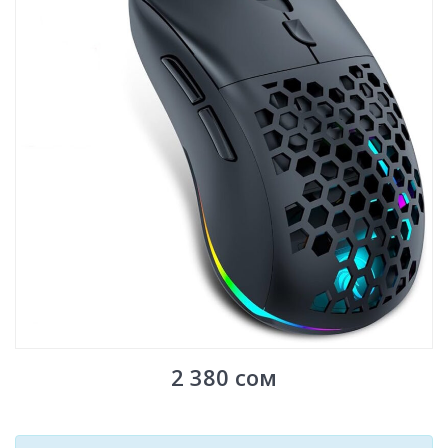
2 380
сом