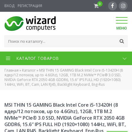
0
ВХОД
РЕГИСТРАЦИЯ
МЕНЮ
КАТАЛОГ ТОВАРОВ
Главная
»
Каталог
»
MSI THIN 15 GAMING Black Intel Core i5-13420H (8
ядер/12 потоков, up to 4.6Ghz), 12GB, 1TB M.2 NVMe™ PCIe® 3.0 SSD,
NVIDIA GeForce RTX 2050 4GB GDDR6, 15.6″ IPS FULL HD (1920×1080)
144Hz, WiFi, BT, Cam, LAN RJ45, Backlight Keyboard, Eng-Rus
MSI THIN 15 GAMING Black Intel Core i5-13420H (8
ядер/12 потоков, up to 4.6Ghz), 12GB, 1TB M.2
NVMe™ PCIe® 3.0 SSD, NVIDIA GeForce RTX 2050 4GB
GDDR6, 15.6″ IPS FULL HD (1920×1080) 144Hz, WiFi, BT,
Cam, LAN RJ45, Backlight Keyboard, Eng-Rus