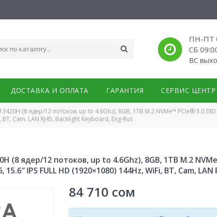
ПН-ПТ 0
СБ 09:0
ВС вых
ДОСТАВКА И ОПЛАТА
ГАРАНТИЯ
СЕРВИС ЦЕНТР
5-13420H (8 ядер/12 потоков, up to 4.6Ghz), 8GB, 1TB M.2 NVMe™ PCIe® 3.0 SS
 BT, Cam, LAN RJ45, Backlight Keyboard, Eng-Rus
420H (8 ядер/12 потоков, up to 4.6Ghz), 8GB, 1TB M.2 NV
 15.6″ IPS FULL HD (1920×1080) 144Hz, WiFi, BT, Cam, LAN 
84 710
сом