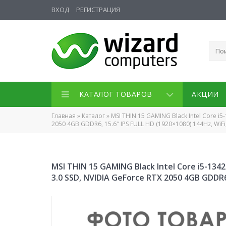
ВХОД
РЕГИСТРАЦИЯ
КАТАЛОГ ТОВАРОВ
АКЦИИ
Главная
»
Каталог
»
MSI THIN 15 GAMING Black Intel Core i
2050 4GB GDDR6, 15.6″ IPS FULL HD (1920×1080) 144Hz, WiFi,
MSI THIN 15 GAMING Black Intel Core i5-13
3.0 SSD, NVIDIA GeForce RTX 2050 4GB GDDR6,