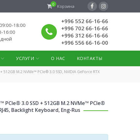
0
Корзина
+996 552 66-16-66
9:00-18:00
+996 702 66-16-66
0-16:00
+996 312 66-16-66
одной
+996 556 66-16-00
УСЛУГИ
О НАС
КОНТАКТЫ
D + 512GB M.2 NVMe™ PCIe® 3.0 SSD, NVIDIA GeForce RTX
Me™ PCIe® 3.0 SSD + 512GB M.2 NVMe™ PCIe®
RJ45, Backlight Keyboard, Eng-Rus