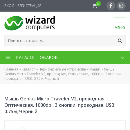
0
ВХОД
РЕГИСТРАЦИЯ
МЕНЮ
КАТАЛОГ ТОВАРОВ
Главная
»
Каталог
»
Периферийные устройства
»
Мыши
»
Мышь
Genius Micro Traveler V2, проводная, Оптическая, 1000dpi, 3 кнопки,
проводная, USB, 0.75м, Черный
Мышь Genius Micro Traveler V2, проводная,
Оптическая, 1000dpi, 3 кнопки, проводная, USB,
0.75м, Черный