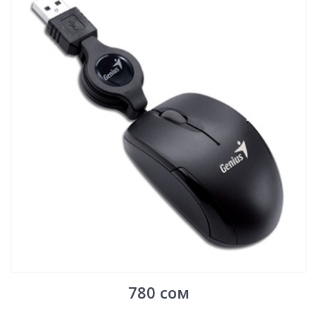
780
сом