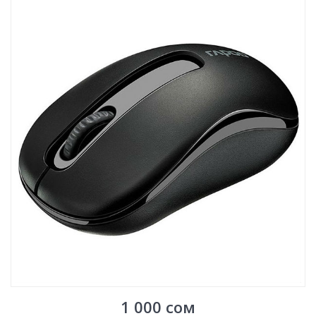
1 000
сом