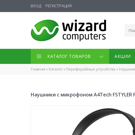
ВХОД
РЕГИСТРАЦИЯ
КАТАЛОГ ТОВАРОВ
АКЦИИ
Главная
»
Каталог
»
Периферийные устройства
»
Наушник
Наушники с микрофоном A4Tech FSTYLER F