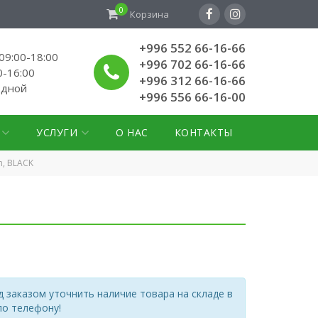
0
Корзина
+996 552 66-16-66
9:00-18:00
+996 702 66-16-66
0-16:00
+996 312 66-16-66
одной
+996 556 66-16-00
УСЛУГИ
О НАС
КОНТАКТЫ
m, BLACK
 заказом уточнить наличие товара на складе в
по телефону!