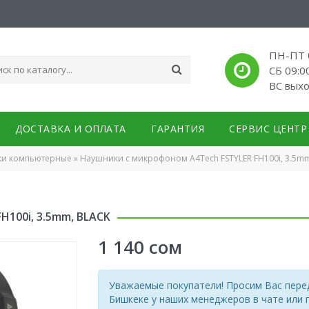
ПН-ПТ 0
СБ 09:0
ВС вых
ДОСТАВКА И ОПЛАТА
ГАРАНТИЯ
СЕРВИС ЦЕНТР
и компьютерные
»
Наушники с микрофоном A4Tech FSTYLER FH100i, 3.5m
H100i, 3.5mm, BLACK
1 140
сом
Уважаемые покупатели! Просим Вас перед
Бишкеке у наших менеджеров в чате или 