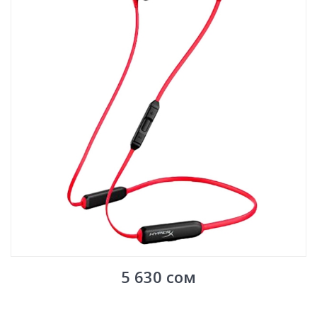
5 630
сом