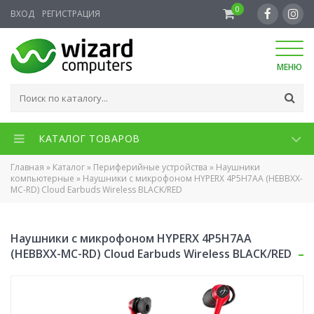
0
ВХОД
РЕГИСТРАЦИЯ
МЕНЮ
КАТАЛОГ ТОВАРОВ
Главная
»
Каталог
»
Периферийные устройства
»
Наушники
компьютерные
»
Наушники с микрофоном HYPERX 4P5H7AA (HEBBXX-
MC-RD) Cloud Earbuds Wireless BLACK/RED
Наушники с микрофоном HYPERX 4P5H7AA
(HEBBXX-MC-RD) Cloud Earbuds Wireless BLACK/RED