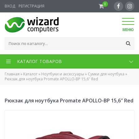
0
ВХОД
РЕГИСТРАЦИЯ
МЕНЮ
КАТАЛОГ ТОВАРОВ
Главная
»
Каталог
»
Ноутбуки и аксессуары
»
Сумки для ноутбука
»
Рюкзак для ноутбука Promate APOLLO-BP 15,6″ Red
Рюкзак для ноутбука Promate APOLLO-BP 15,6″ Red