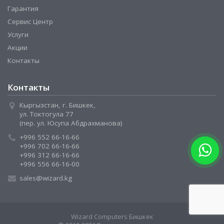
Гарантия
Сервис Центр
Услуги
Акции
Контакты
Контакты
Кыргызстан, г. Бишкек,
ул. Токтогула 77
(пер. ул. Юсупа Абдрахманова)
+996 552 66-16-66
+996 702 66-16-66
+996 312 66-16-66
+996 556 66-16-00
sales@wizard.kg
Wizard Computers Бишкек