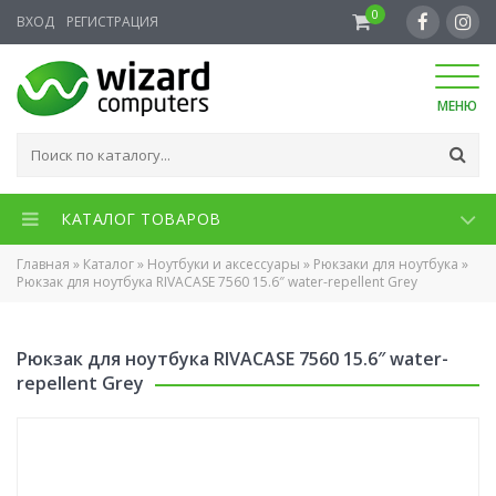
0
ВХОД
РЕГИСТРАЦИЯ
МЕНЮ
КАТАЛОГ ТОВАРОВ
Главная
»
Каталог
»
Ноутбуки и аксессуары
»
Рюкзаки для ноутбука
»
Рюкзак для ноутбука RIVACASE 7560 15.6″ water-repellent Grey
Рюкзак для ноутбука RIVACASE 7560 15.6″ water-
repellent Grey