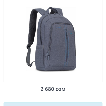
2 680
сом