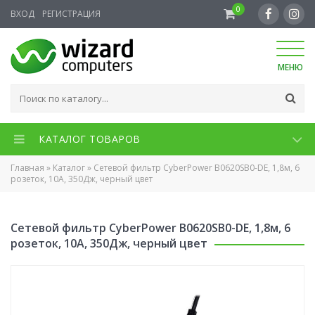
0
ВХОД
РЕГИСТРАЦИЯ
МЕНЮ
КАТАЛОГ ТОВАРОВ
Главная
»
Каталог
»
Сетевой фильтр CyberPower B0620SB0-DE, 1,8м, 6
розеток, 10А, 350Дж, черный цвет
Сетевой фильтр CyberPower B0620SB0-DE, 1,8м, 6
розеток, 10А, 350Дж, черный цвет