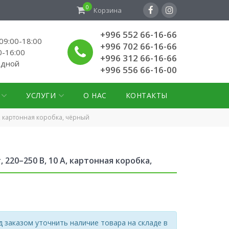
0
Корзина
+996 552 66-16-66
9:00-18:00
+996 702 66-16-66
0-16:00
+996 312 66-16-66
одной
+996 556 66-16-00
УСЛУГИ
О НАС
КОНТАКТЫ
A, картонная коробка, чёрный
220–250 В, 10 A, картонная коробка,
 заказом уточнить наличие товара на складе в