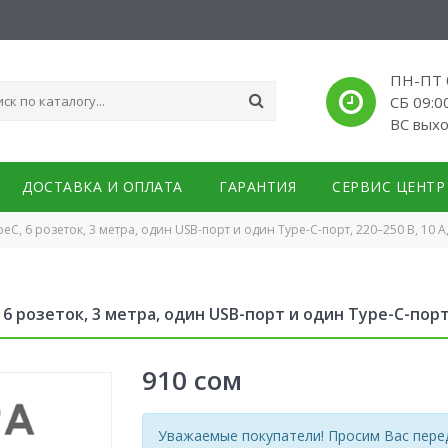
ПН-ПТ 0
СБ 09:0
ВС вых
ДОСТАВКА И ОПЛАТА
ГАРАНТИЯ
СЕРВИС ЦЕНТР
C, 6 розеток, 3 метра, один USB-порт и один Type-C-порт, 220–250 В, 10 
 розеток, 3 метра, один USB-порт и один Type-C-порт, 
910
сом
Уважаемые покупатели! Просим Вас перед