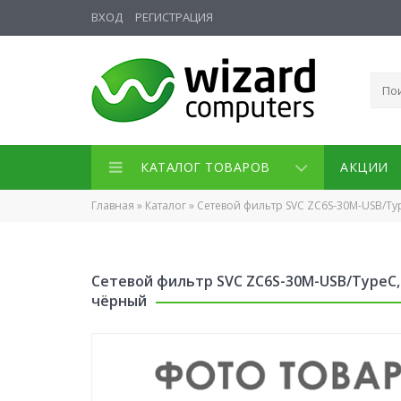
ВХОД
РЕГИСТРАЦИЯ
КАТАЛОГ ТОВАРОВ
АКЦИИ
Главная
»
Каталог
»
Сетевой фильтр SVC ZC6S-30M-USB/Type
Сетевой фильтр SVC ZC6S-30M-USB/TypeC, 6
чёрный