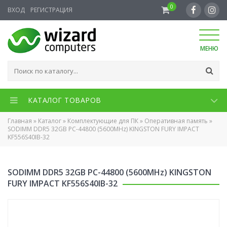
0
ВХОД
РЕГИСТРАЦИЯ
МЕНЮ
КАТАЛОГ ТОВАРОВ
Главная
»
Каталог
»
Комплектующие для ПК
»
Оперативная память
»
SODIMM DDR5 32GB PC-44800 (5600MHz) KINGSTON FURY IMPACT
KF556S40IB-32
SODIMM DDR5 32GB PC-44800 (5600MHz) KINGSTON
FURY IMPACT KF556S40IB-32