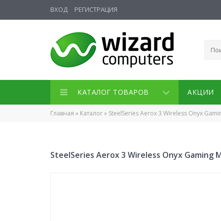
ВХОД
РЕГИСТРАЦИЯ
КАТАЛОГ ТОВАРОВ
АКЦИИ
Главная
»
Каталог
»
SteelSeries Aerox 3 Wireless Onyx Gam
SteelSeries Aerox 3 Wireless Onyx Gaming 