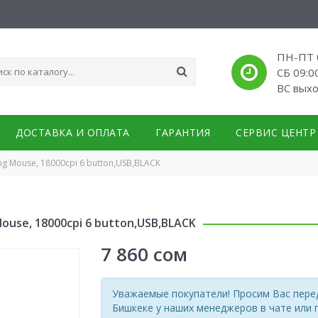
ПН-ПТ 0
СБ 09:0
ВС вых
ДОСТАВКА И ОПЛАТА
ГАРАНТИЯ
СЕРВИС ЦЕНТР
ing Mouse, 18000cpi 6 button,USB,BLACK
Mouse, 18000cpi 6 button,USB,BLACK
7 860
сом
Уважаемые покупатели! Просим Вас перед
Бишкеке у наших менеджеров в чате или 