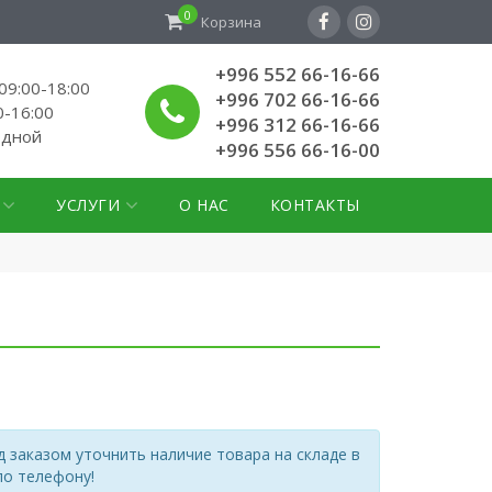
0
Корзина
+996 552 66-16-66
9:00-18:00
+996 702 66-16-66
0-16:00
+996 312 66-16-66
одной
+996 556 66-16-00
УСЛУГИ
О НАС
КОНТАКТЫ
 заказом уточнить наличие товара на складе в
по телефону!