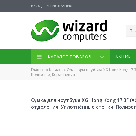
ВХОД
РЕГИСТРАЦИЯ
КАТАЛОГ ТОВАРОВ
АКЦИИ
Главная
»
Каталог
»
Сумка для ноутбука XG Hong Kong 17.3
Полиэстер, Коричневый
Сумка для ноутбука XG Hong Kong 17.3″ (X
отделения, Уплотнённые стенки, Полиэс