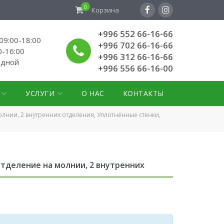
0
Корзина
+996 552 66-16-66
9:00-18:00
+996 702 66-16-66
0-16:00
+996 312 66-16-66
одной
+996 556 66-16-00
УСЛУГИ
О НАС
КОНТАКТЫ
молнии, 2 внутренних отделения, Уплотнённые стенки,
 отделение на молнии, 2 внутренних