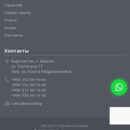
Гарантия
Сервис Центр
Услуги
Акции
Контакты
Контакты
Кыргызстан, г. Бишкек,
ул. Токтогула 77
(пер. ул. Юсупа Абдрахманова)
+996 552 66-16-66
+996 702 66-16-66
+996 312 66-16-66
+996 556 66-16-00
sales@wizard.kg
Wizard Computers Бишкек