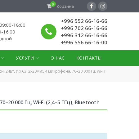
0
Корзина
+996 552 66-16-66
9:00-18:00
+996 702 66-16-66
0-16:00
+996 312 66-16-66
одной
+996 556 66-16-00
УСЛУГИ
О НАС
КОНТАКТЫ
24Вт, (1х 63, 2х20мм), 4 микрофона, 70–20 000 Гц, Wi-Fi
20 000 Гц, Wi-Fi (2,4–5 ГГц), Bluetooth