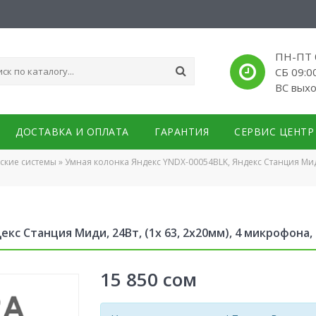
ПН-ПТ 0
СБ 09:0
ВС вых
ДОСТАВКА И ОПЛАТА
ГАРАНТИЯ
СЕРВИС ЦЕНТР
еские системы
»
Умная колонка Яндекс YNDX-00054BLK, Яндекс Станция Миди, 
с Станция Миди, 24Вт, (1х 63, 2х20мм), 4 микрофона, 70–
15 850
сом