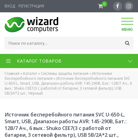
0
ВХОД
РЕГИСТРАЦИЯ
МЕНЮ
КАТАЛОГ ТОВАРОВ
Главная
»
Каталог
»
Системы защиты питания
»
Источники
бесперебойного питания
»
Источник бесперебойного питания SVC
U-650-L, Smart, USB, Диапазон работы AVR: 145-290В, Бат.: 12В/7 Ач., 6
вых.: Shuko CEE7(3 с работой от батареи, 3 сетевой фильтр), USB
5В/2А*2 шт., Чёрный
Источник бесперебойного питания SVC U-650-L,
Smart, USB, Диапазон работы AVR: 145-290В, Бат.:
12В/7 Ач., 6 вых.: Shuko CEE7(3 с работой от
батареи, 3 сетевой фильтр), USB 5В/2А*2 шт.,