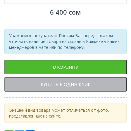
6 400
сом
Уважаемые покупатели! Просим Вас перед заказом
уточнить наличие товара на складе в Бишкеке у наших
менеджеров в чате или по телефону!
В КОРЗИНУ
КУПИТЬ В ОДИН КЛИК
Внешний вид товара может отличаться от фото,
представленных на сайте.