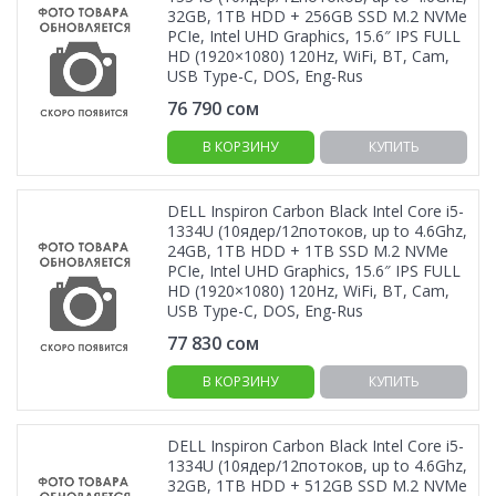
32GB, 1TB HDD + 256GB SSD M.2 NVMe
PCIe, Intel UHD Graphics, 15.6″ IPS FULL
HD (1920×1080) 120Hz, WiFi, BT, Cam,
USB Type-C, DOS, Eng-Rus
76 790
сом
В КОРЗИНУ
КУПИТЬ
DELL Inspiron Carbon Black Intel Core i5-
1334U (10ядер/12потоков, up to 4.6Ghz,
24GB, 1TB HDD + 1TB SSD M.2 NVMe
PCIe, Intel UHD Graphics, 15.6″ IPS FULL
HD (1920×1080) 120Hz, WiFi, BT, Cam,
USB Type-C, DOS, Eng-Rus
77 830
сом
В КОРЗИНУ
КУПИТЬ
DELL Inspiron Carbon Black Intel Core i5-
1334U (10ядер/12потоков, up to 4.6Ghz,
32GB, 1TB HDD + 512GB SSD M.2 NVMe