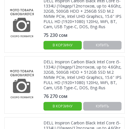
DELL Inspiron Carbon Black Intel Core i5-
1334U (10ядер/12потоков, up to 4.6Ghz,
32GB, 500GB HDD + 256GB SSD M.2
NVMe PCIe, Intel UHD Graphics, 15.6″ IPS
FULL HD (1920×1080) 120Hz, WiFi, BT,
Cam, USB Type-C, DOS, Eng-Rus
75 230
сом
В КОРЗИНУ
КУПИТЬ
DELL Inspiron Carbon Black Intel Core i5-
1334U (10ядер/12потоков, up to 4.6Ghz,
32GB, 500GB HDD + 512GB SSD M.2
NVMe PCIe, Intel UHD Graphics, 15.6″ IPS
FULL HD (1920×1080) 120Hz, WiFi, BT,
Cam, USB Type-C, DOS, Eng-Rus
76 270
сом
В КОРЗИНУ
КУПИТЬ
DELL Inspiron Carbon Black Intel Core i5-
1334U (10ядер/12потоков, up to 4.6Ghz,