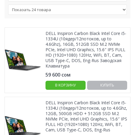
DELL Inspiron Carbon Black Intel Core i5-
1334U (10ядер/12потоков, up to
4.6Ghz), 16GB, 512GB SSD M.2 NVMe
PCIe, Intel UHD Graphics, 15.6″ IPS FULL
HD (1920×1080) 120Hz, WiFi, BT, Cam,
USB Type-C, DOS, Eng-Rus Заводская
Клавиатура
59 600
сом
В КОРЗИНУ
КУПИТЬ
DELL Inspiron Carbon Black Intel Core i5-
1334U (10ядер/12потоков, up to 4.6Ghz,
12GB, 500GB HDD + 512GB SSD M.2
NVMe PCIe, Intel UHD Graphics, 15.6″ IPS
FULL HD (1920×1080) 120Hz, WiFi, BT,
Cam, USB Type-C, DOS, Eng-Rus