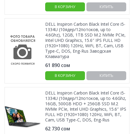
В КОРЗИНУ
КУПИТЬ
DELL Inspiron Carbon Black Intel Core i5-
1334U (10ядер/12потоков, up to
4.6Ghz), 12GB, 1TB SSD M.2 NVMe PCIe,
Intel UHD Graphics, 15.6″ IPS FULL HD
(1920×1080) 120Hz, WiFi, BT, Cam, USB
Type-C, DOS, Eng-Rus Заводская
Клавиатура
61 890
сом
В КОРЗИНУ
КУПИТЬ
DELL Inspiron Carbon Black Intel Core i5-
1334U (10ядер/12потоков, up to 4.6Ghz,
16GB, 500GB HDD + 256GB SSD M.2
NVMe PCIe, Intel UHD Graphics, 15.6″ IPS
FULL HD (1920×1080) 120Hz, WiFi, BT,
Cam, USB Type-C, DOS, Eng-Rus
62 730
сом