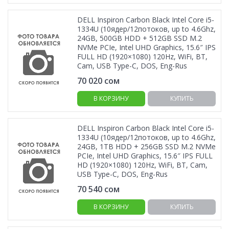
DELL Inspiron Carbon Black Intel Core i5-
1334U (10ядер/12потоков, up to 4.6Ghz,
24GB, 500GB HDD + 512GB SSD M.2
NVMe PCIe, Intel UHD Graphics, 15.6″ IPS
FULL HD (1920×1080) 120Hz, WiFi, BT,
Cam, USB Type-C, DOS, Eng-Rus
70 020
сом
В КОРЗИНУ
КУПИТЬ
DELL Inspiron Carbon Black Intel Core i5-
1334U (10ядер/12потоков, up to 4.6Ghz,
24GB, 1TB HDD + 256GB SSD M.2 NVMe
PCIe, Intel UHD Graphics, 15.6″ IPS FULL
HD (1920×1080) 120Hz, WiFi, BT, Cam,
USB Type-C, DOS, Eng-Rus
70 540
сом
В КОРЗИНУ
КУПИТЬ