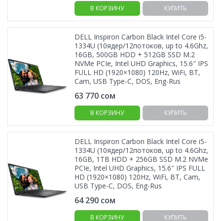
В КОРЗИНУ
КУПИТЬ
DELL Inspiron Carbon Black Intel Core i5-
1334U (10ядер/12потоков, up to 4.6Ghz,
16GB, 500GB HDD + 512GB SSD M.2
NVMe PCIe, Intel UHD Graphics, 15.6″ IPS
FULL HD (1920×1080) 120Hz, WiFi, BT,
Cam, USB Type-C, DOS, Eng-Rus
63 770
сом
В КОРЗИНУ
КУПИТЬ
DELL Inspiron Carbon Black Intel Core i5-
1334U (10ядер/12потоков, up to 4.6Ghz,
16GB, 1TB HDD + 256GB SSD M.2 NVMe
PCIe, Intel UHD Graphics, 15.6″ IPS FULL
HD (1920×1080) 120Hz, WiFi, BT, Cam,
USB Type-C, DOS, Eng-Rus
64 290
сом
В КОРЗИНУ
КУПИТЬ