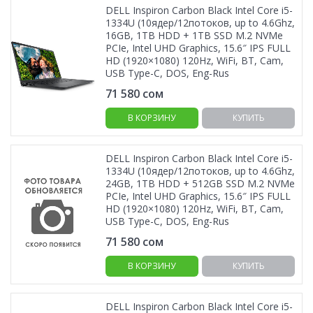
DELL Inspiron Carbon Black Intel Core i5-
1334U (10ядер/12потоков, up to 4.6Ghz,
16GB, 1TB HDD + 1TB SSD M.2 NVMe
PCIe, Intel UHD Graphics, 15.6″ IPS FULL
HD (1920×1080) 120Hz, WiFi, BT, Cam,
USB Type-C, DOS, Eng-Rus
71 580
сом
В КОРЗИНУ
КУПИТЬ
DELL Inspiron Carbon Black Intel Core i5-
1334U (10ядер/12потоков, up to 4.6Ghz,
24GB, 1TB HDD + 512GB SSD M.2 NVMe
PCIe, Intel UHD Graphics, 15.6″ IPS FULL
HD (1920×1080) 120Hz, WiFi, BT, Cam,
USB Type-C, DOS, Eng-Rus
71 580
сом
В КОРЗИНУ
КУПИТЬ
DELL Inspiron Carbon Black Intel Core i5-