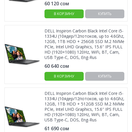
60 120
сом
В КОРЗИНУ
КУПИТЬ
DELL Inspiron Carbon Black Intel Core i5-
1334U (10ядер/12потоков, up to 4.6Ghz,
12GB, 1TB HDD + 256GB SSD M.2 NVMe
PCIe, Intel UHD Graphics, 15.6″ IPS FULL
HD (1920×1080) 120Hz, WiFi, BT, Cam,
USB Type-C, DOS, Eng-Rus
60 640
сом
В КОРЗИНУ
КУПИТЬ
DELL Inspiron Carbon Black Intel Core i5-
1334U (10ядер/12потоков, up to 4.6Ghz,
12GB, 1TB HDD + 512GB SSD M.2 NVMe
PCIe, Intel UHD Graphics, 15.6″ IPS FULL
HD (1920×1080) 120Hz, WiFi, BT, Cam,
USB Type-C, DOS, Eng-Rus
61 690
сом