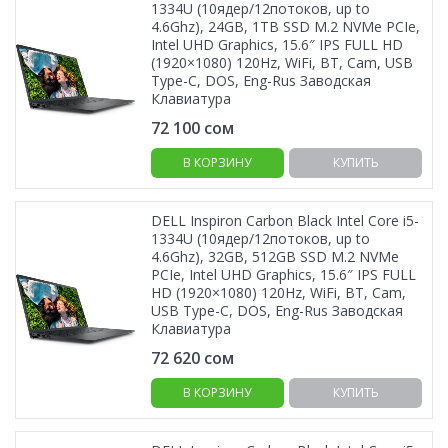
1334U (10ядер/12потоков, up to
4.6Ghz), 24GB, 1TB SSD M.2 NVMe PCIe,
Intel UHD Graphics, 15.6″ IPS FULL HD
(1920×1080) 120Hz, WiFi, BT, Cam, USB
Type-C, DOS, Eng-Rus Заводская
Клавиатура
72 100
сом
В КОРЗИНУ
КУПИТЬ
DELL Inspiron Carbon Black Intel Core i5-
1334U (10ядер/12потоков, up to
4.6Ghz), 32GB, 512GB SSD M.2 NVMe
PCIe, Intel UHD Graphics, 15.6″ IPS FULL
HD (1920×1080) 120Hz, WiFi, BT, Cam,
USB Type-C, DOS, Eng-Rus Заводская
Клавиатура
72 620
сом
В КОРЗИНУ
КУПИТЬ