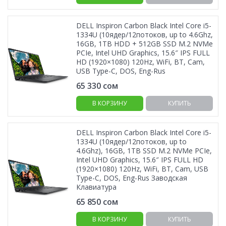
DELL Inspiron Carbon Black Intel Core i5-
1334U (10ядер/12потоков, up to 4.6Ghz,
16GB, 1TB HDD + 512GB SSD M.2 NVMe
PCIe, Intel UHD Graphics, 15.6″ IPS FULL
HD (1920×1080) 120Hz, WiFi, BT, Cam,
USB Type-C, DOS, Eng-Rus
65 330
сом
В КОРЗИНУ
КУПИТЬ
DELL Inspiron Carbon Black Intel Core i5-
1334U (10ядер/12потоков, up to
4.6Ghz), 16GB, 1TB SSD M.2 NVMe PCIe,
Intel UHD Graphics, 15.6″ IPS FULL HD
(1920×1080) 120Hz, WiFi, BT, Cam, USB
Type-C, DOS, Eng-Rus Заводская
Клавиатура
65 850
сом
В КОРЗИНУ
КУПИТЬ