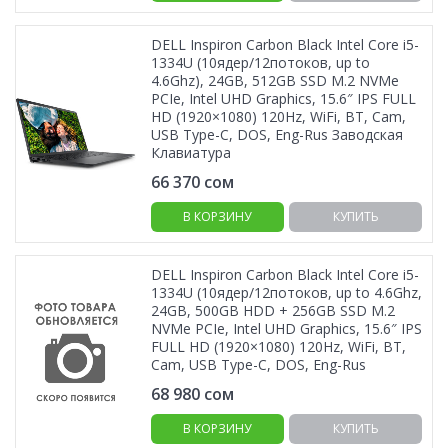
DELL Inspiron Carbon Black Intel Core i5-
1334U (10ядер/12потоков, up to
4.6Ghz), 24GB, 512GB SSD M.2 NVMe
PCIe, Intel UHD Graphics, 15.6″ IPS FULL
HD (1920×1080) 120Hz, WiFi, BT, Cam,
USB Type-C, DOS, Eng-Rus Заводская
Клавиатура
66 370
сом
В КОРЗИНУ
КУПИТЬ
DELL Inspiron Carbon Black Intel Core i5-
1334U (10ядер/12потоков, up to 4.6Ghz,
24GB, 500GB HDD + 256GB SSD M.2
NVMe PCIe, Intel UHD Graphics, 15.6″ IPS
FULL HD (1920×1080) 120Hz, WiFi, BT,
Cam, USB Type-C, DOS, Eng-Rus
68 980
сом
В КОРЗИНУ
КУПИТЬ