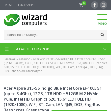
0
ВХОД
РЕГИСТРАЦИЯ
МЕНЮ
КАТАЛОГ ТОВАРОВ
Главная
»
Каталог
»
Acer Aspire 315-56 Indigo Blue Intel Core i3-1005G1
(up to 3.4Ghz), 12GB, 1TB HDD + 512GB M.2 NVMe PCIe, Intel HD Graphics
620, 15.6″ LED FULL HD (1920×1080), WiFi, BT, Cam, LAN RJ45, DOS, Eng-
Rus Заводская Клавиатура
Acer Aspire 315-56 Indigo Blue Intel Core i3-1005G1
(up to 3.4Ghz), 12GB, 1TB HDD + 512GB M.2 NVMe
PCIe, Intel HD Graphics 620, 15.6″ LED FULL HD
(1920×1080), WiFi, BT, Cam, LAN RJ45, DOS, Eng-Rus
Заводская Клавиатура