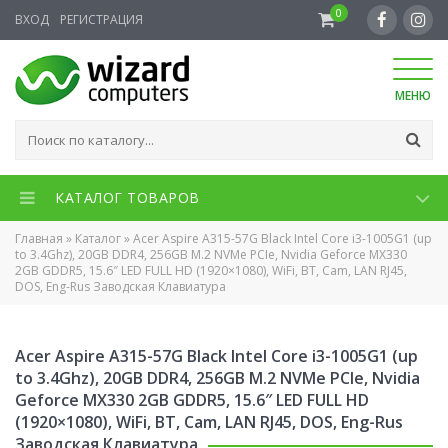
0
ВХОД
РЕГИСТРАЦИЯ
МЕНЮ
КАТАЛОГ ТОВАРОВ
Главная
»
Каталог
»
Acer Aspire A315-57G Black Intel Core i3-1005G1 (up
to 3.4Ghz), 20GB DDR4, 256GB M.2 NVMe PCIe, Nvidia Geforce MX330
2GB GDDR5, 15.6″ LED FULL HD (1920×1080), WiFi, BT, Cam, LAN RJ45,
DOS, Eng-Rus Заводская Клавиатура
Acer Aspire A315-57G Black Intel Core i3-1005G1 (up
to 3.4Ghz), 20GB DDR4, 256GB M.2 NVMe PCIe, Nvidia
Geforce MX330 2GB GDDR5, 15.6″ LED FULL HD
(1920×1080), WiFi, BT, Cam, LAN RJ45, DOS, Eng-Rus
Заводская Клавиатура