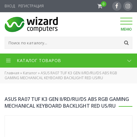
0
ВХОД
РЕГИСТРАЦИЯ
МЕНЮ
КАТАЛОГ ТОВАРОВ
Главная
»
Каталог
»
ASUS RA07 TUF K3 GEN II/RD/RU/DS ABS RGB
GAMING MECHANICAL KEYBOARD BACKLIGHT RED US/RU
ASUS RA07 TUF K3 GEN II/RD/RU/DS ABS RGB GAMING
MECHANICAL KEYBOARD BACKLIGHT RED US/RU