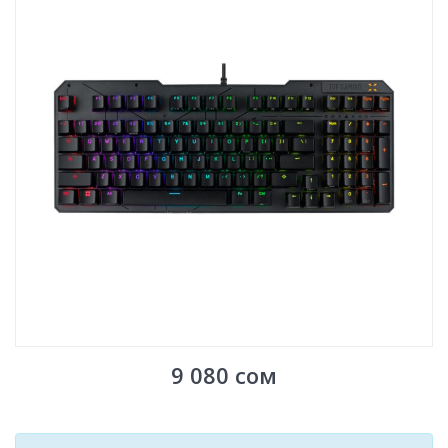
9 080
сом