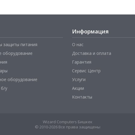
Информация
ы защиты питания
О нас
е оборудование
Доставка и оплата
ния
Гарантия
уары
Сервис Центр
ное оборудование
Услуги
 б/у
Акции
Контакты
Wizard Computers Бишкек
© 2010-2026 Все права защищены