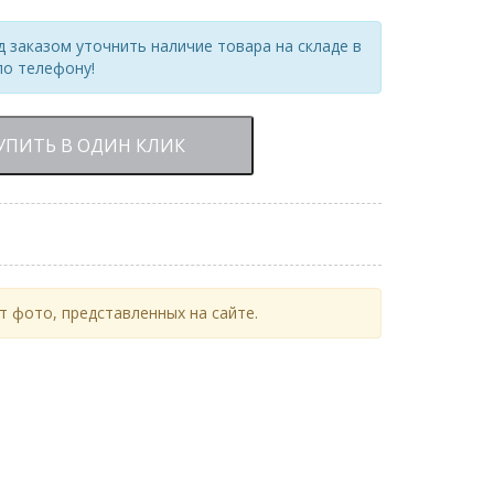
 заказом уточнить наличие товара на складе в
по телефону!
УПИТЬ В ОДИН КЛИК
 фото, представленных на сайте.