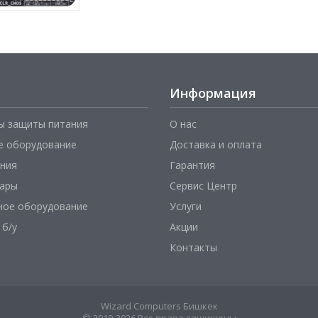
Информация
ы защиты питания
О нас
е оборудование
Доставка и оплата
ния
Гарантия
уары
Сервис Центр
ное оборудование
Услуги
 б/у
Акции
Контакты
Wizard Computers Бишкек