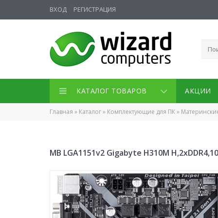
ВХОД
РЕГИСТРАЦИЯ
КАТАЛОГ ТОВАРОВ
АКЦИИ
Главная
»
Каталог
»
Комплектующие для ПК
»
Матерински
MB LGA1151v2 Gigabyte H310M H,2xDDR4,10x